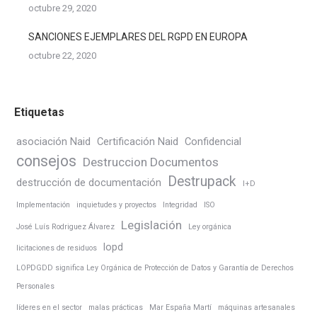
octubre 29, 2020
SANCIONES EJEMPLARES DEL RGPD EN EUROPA
octubre 22, 2020
Etiquetas
asociación Naid
Certificación Naid
Confidencial
consejos
Destruccion Documentos
Destrupack
destrucción de documentación
I+D
Implementación
inquietudes y proyectos
Integridad
ISO
Legislación
José Luís Rodriguez Álvarez
Ley orgánica
lopd
licitaciones de residuos
LOPDGDD significa Ley Orgánica de Protección de Datos y Garantía de Derechos
Personales
líderes en el sector
malas prácticas
Mar España Martí
máquinas artesanales