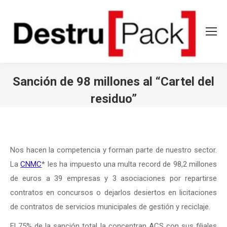
Sanción de 98 millones al “Cartel del
residuo”
Estás aquí:
Nos hacen la competencia y forman parte de nuestro sector.
La
CNMC
* les ha impuesto una multa record de 98,2 millones
de euros a 39 empresas y 3 asociaciones por repartirse
contratos en concursos o dejarlos desiertos en licitaciones
de contratos de servicios municipales de gestión y reciclaje.
El 75% de la sanción total la concentran ACS con sus filiales