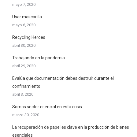
mayo 7, 2020
Usar mascarilla
mayo 6, 2020
Recycling Heroes
abril 30, 2020
Trabajando en la pandemia
abril 29, 2020
Evalúa que documentación debes destruir durante el
confinamiento
abril 3, 2020
Somos sector esencial en esta crisis
marzo 30, 2020
La recuperación de papel es clave en la producción de bienes
esenciales