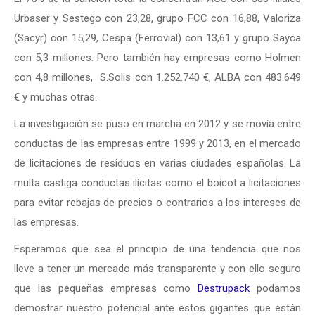
Urbaser y Sestego con 23,28, grupo FCC con 16,88, Valoriza
(Sacyr) con 15,29, Cespa (Ferrovial) con 13,61 y grupo Sayca
con 5,3 millones. Pero también hay empresas como Holmen
con 4,8 millones, S.Solis con 1.252.740 €, ALBA con 483.649
€ y muchas otras.
La investigación se puso en marcha en 2012 y se movía entre
conductas de las empresas entre 1999 y 2013, en el mercado
de licitaciones de residuos en varias ciudades españolas. La
multa castiga conductas ilícitas como el boicot a licitaciones
para evitar rebajas de precios o contrarios a los intereses de
las empresas.
Esperamos que sea el principio de una tendencia que nos
lleve a tener un mercado más transparente y con ello seguro
que las pequeñas empresas como
Destrupack
podamos
demostrar nuestro potencial ante estos gigantes que están