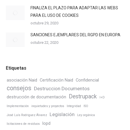
FINALIZA EL PLAZO PARA ADAPTAR LAS WEBS
PARA EL USO DE COOKIES
octubre 29, 2020
SANCIONES EJEMPLARES DEL RGPD EN EUROPA
octubre 22, 2020
Etiquetas
asociación Naid
Certificación Naid
Confidencial
consejos
Destruccion Documentos
Destrupack
destrucción de documentación
I+D
Implementación
inquietudes y proyectos
Integridad
ISO
Legislación
José Luís Rodriguez Álvarez
Ley orgánica
lopd
licitaciones de residuos