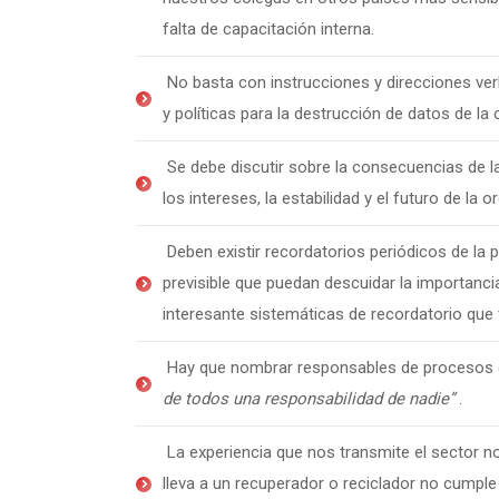
falta de capacitación interna.
No basta con instrucciones y direcciones ver
y políticas para la destrucción de datos de la 
Se debe discutir sobre la consecuencias de l
los intereses, la estabilidad y el futuro de la o
Deben existir recordatorios periódicos de la
previsible que puedan descuidar la importancia
interesante sistemáticas de recordatorio que 
Hay que nombrar responsables de procesos co
de todos una responsabilidad de nadie”
.
La experiencia que nos transmite el sector no
lleva a un recuperador o reciclador no cumpl