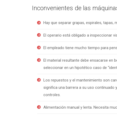
Inconvenientes de las máquina
Hay que separar grapas, espirales, tapas, m
El operario está obligado a inspeccionar 
El empleado tiene mucho tiempo para pensar 
El material resultante debe ensacarse en b
seleccionar en un hipotético caso de “identi
Los repuestos y el mantenimiento son car
significa una barrera a su uso continuado 
controles.
Alimentación manual y lenta. Necesita muc