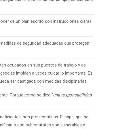
oner de un plan escrito con instrucciones claras
as medidas de seguridad adecuadas que protegen
stén ocupados en sus puestos de trabajo y es
urgencias impiden a veces cuidar lo importante. Es
ueda ser castigada con medidas disciplinarias.
ente. Porque como se dice “
una responsabilidad
neficientes, son problemáticas. El papel que se
mifican o con subcontratas son vulnerables y