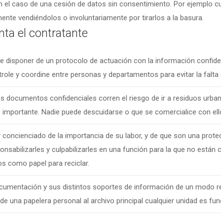
en el caso de una cesión de datos sin consentimiento. Por ejemplo 
ente vendiéndolos o involuntariamente por tirarlos a la basura.
nta el contratante
ebe disponer de un protocolo de actuación con la información confid
ole y coordine entre personas y departamentos para evitar la falta
s documentos confidenciales corren el riesgo de ir a residuos urban
es importante. Nadie puede descuidarse o que se comercialice con ell
 concienciado de la importancia de su labor, y de que son una protec
onsabilizarles y culpabilizarles en una función para la que no están 
s como papel para reciclar.
ocumentación y sus distintos soportes de información de un modo 
de una papelera personal al archivo principal cualquier unidad es fu