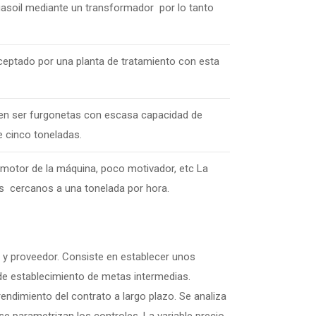
 gasoil mediante un transformador por lo tanto
aceptado por una planta de tratamiento con esta
len ser furgonetas con escasa capacidad de
e cinco toneladas.
l motor de la máquina, poco motivador, etc La
s cercanos a una tonelada por hora.
e y proveedor. Consiste en establecer unos
 de establecimiento de metas intermedias.
ndimiento del contrato a largo plazo. Se analiza