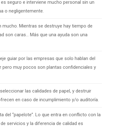
no es seguro e interviene mucho personal sin un
ua o negligentemente.
n mucho. Mientras se destruye hay tiempo de
idad son caras… Más que una ayuda son una
eje guiar por las empresas que solo hablan del
or pero muy pocos son plantas confidenciales y
seleccionar las calidades de papel, y destruir
frecen en caso de incumplimiento y/o auditoría.
 del “papelote”. Lo que entra en conflicto con la
 servicios y la diferencia de calidad es