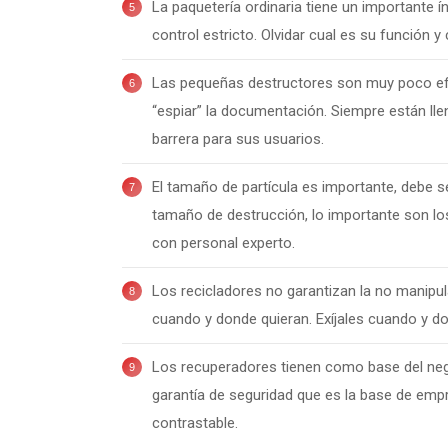
La paquetería ordinaria tiene un importante í
control estricto. Olvidar cual es su función
Las pequeñas destructores son muy poco efi
“espiar” la documentación. Siempre están ll
barrera para sus usuarios.
El tamaño de partícula es importante, debe s
tamaño de destrucción, lo importante son los
con personal experto.
Los recicladores no garantizan la no manipula
cuando y donde quieran. Exíjales cuando y d
Los recuperadores tienen como base del negoc
garantía de seguridad que es la base de emp
contrastable.