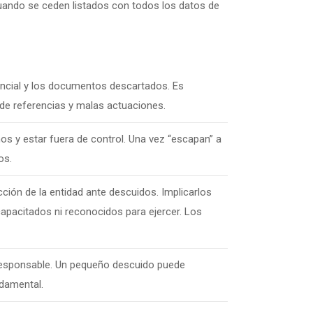
cuando se ceden listados con todos los datos de
encial y los documentos descartados. Es
 de referencias y malas actuaciones.
os y estar fuera de control. Una vez “escapan” a
os.
ción de la entidad ante descuidos. Implicarlos
capacitados ni reconocidos para ejercer. Los
responsable. Un pequeño descuido puede
ndamental.