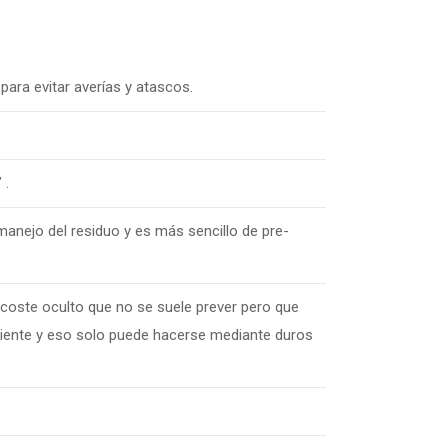
para evitar averías y atascos.
 .
manejo del residuo y es más sencillo de pre-
coste oculto que no se suele prever pero que
ficiente y eso solo puede hacerse mediante duros