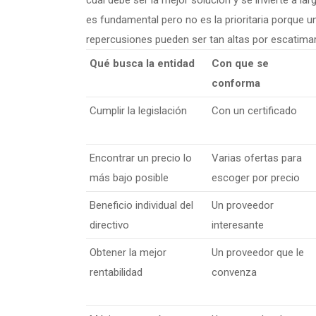
cual debe ser la mejor solución y se invierte a la
es fundamental pero no es la prioritaria porque 
repercusiones pueden ser tan altas por escatimar 
Qué busca la entidad
Con que se
conforma
Cumplir la legislación
Con un certificado
Encontrar un precio lo
Varias ofertas para
más bajo posible
escoger por precio
Beneficio individual del
Un proveedor
directivo
interesante
Obtener la mejor
Un proveedor que le
rentabilidad
convenza