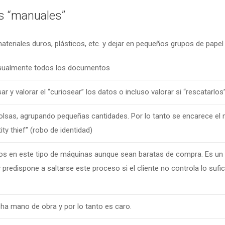
s “manuales”
ateriales duros, plásticos, etc. y dejar en pequeños grupos de papel 
visualmente todos los documentos
y valorar el “curiosear” los datos o incluso valorar si “rescatarlos”
olsas, agrupando pequeñas cantidades. Por lo tanto se encarece el 
ty thief” (robo de identidad)
os en este tipo de máquinas aunque sean baratas de compra. Es un 
y predispone a saltarse este proceso si el cliente no controla lo su
ha mano de obra y por lo tanto es caro.