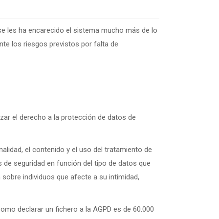
se les ha encarecido el sistema mucho más de lo
te los riesgos previstos por falta de
izar el derecho a la protección de datos de
alidad, el contenido y el uso del tratamiento de
 de seguridad en función del tipo de datos que
sobre individuos que afecte a su intimidad,
como declarar un fichero a la AGPD es de 60.000