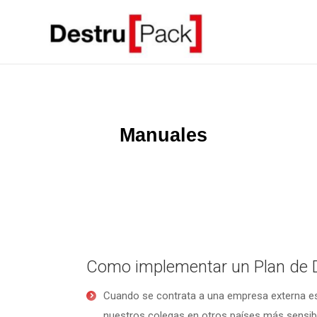
Manuales
Herramientas
Como implementar un Plan de 
Cuando se contrata a una empresa externa es
nuestros colegas en otros países más sensibi