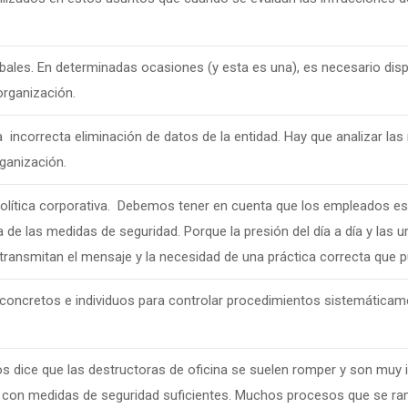
bales. En determinadas ocasiones (y esta es una), es necesario disp
organización.
a incorrecta eliminación de datos de la entidad. Hay que analizar l
rganización.
 política corporativa. Debemos tener en cuenta que los empleados e
 de las medidas de seguridad. Porque la presión del día a día y las 
transmitan el mensaje y la necesidad de una práctica correcta que p
ncretos e individuos para controlar procedimientos sistemáticam
s dice que las destructoras de oficina se suelen romper y son muy i
e con medidas de seguridad suficientes. Muchos procesos que se ra