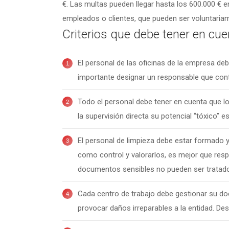
€. Las multas pueden llegar hasta los 600.000 € 
empleados o clientes, que pueden ser voluntariam
Criterios que debe tener en cue
El personal de las oficinas de la empresa d
importante designar un responsable que contr
Todo el personal debe tener en cuenta que lo
la supervisión directa su potencial “tóxico” 
El personal de limpieza debe estar formado y
como control y valorarlos, es mejor que resp
documentos sensibles no pueden ser tratado
Cada centro de trabajo debe gestionar su d
provocar daños irreparables a la entidad. Des