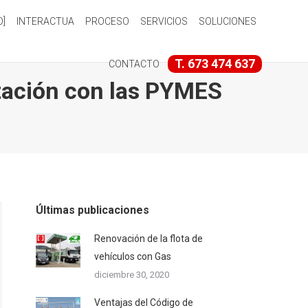
O]
INTERACTUA
PROCESO
SERVICIOS
SOLUCIONES
T. 673 474 637
CONTACTO
atación con las PYMES
Últimas publicaciones
Renovación de la flota de
vehículos con Gas
diciembre 30, 2020
Ventajas del Código de