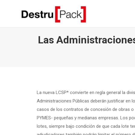
Las Administraciones
La nueva LCSP* convierte en regla general la divis
Administraciones Públicas deberán justificar en lo
casos de los contratos de concesión de obras o s
PYMES- pequeñas y medianas empresas. Los poder
lotes, siempre bajo condición de que cada lote t
adjudicadores también podrán limitar el número de