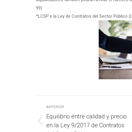
99)
*LCSP e la Ley de Contratos del Sector Público (L
Navegación
ANTERIOR
entre
Equilibrio entre calidad y precio
publicaciones
en la Ley 9/2017 de Contratos
Publicación