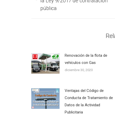
publicaciones
la Ley 9/2017 de contratación
anterior:
pública
Rel
Renovación de la flota de
vehículos con Gas
diciembre 30, 2020
Ventajas del Código de
Conducta de Tratamiento de
Datos de la Actividad
Publicitaria