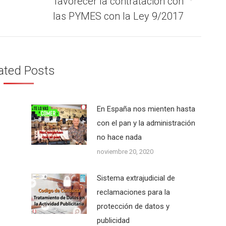
favorecer la contratación con
siguiente:
las PYMES con la Ley 9/2017
ated Posts
En España nos mienten hasta
con el pan y la administración
no hace nada
noviembre 20, 2020
Sistema extrajudicial de
reclamaciones para la
protección de datos y
publicidad