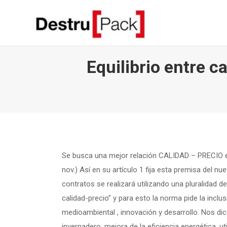
Equilibrio entre c
Se busca una mejor relación CALIDAD – PRECIO en
nov.) Así en su artículo 1 fija esta premisa del nue
contratos se realizará utilizando una pluralidad de
calidad-precio” y para esto la norma pide la inclus
medioambiental , innovación y desarrollo. Nos di
invernadero, mejora de la eficiencia energética, u