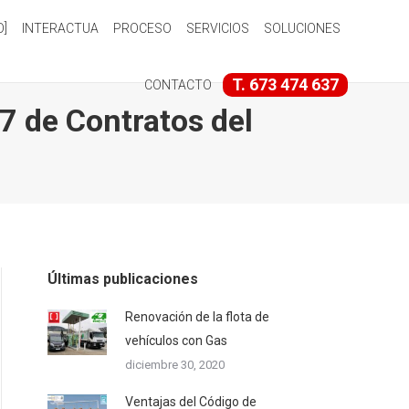
O]
INTERACTUA
PROCESO
SERVICIOS
SOLUCIONES
T. 673 474 637
CONTACTO
17 de Contratos del
Últimas publicaciones
Renovación de la flota de
vehículos con Gas
diciembre 30, 2020
Ventajas del Código de