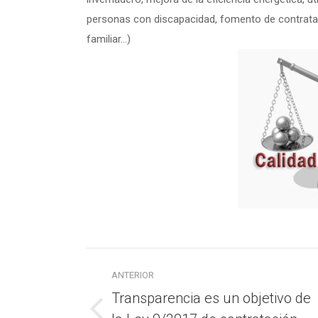
personas con discapacidad, fomento de contrataci
familiar…)
Navegación
ANTERIOR
entre
Transparencia es un objetivo de
Publicación