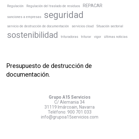
REPACAR
Regulación
Regulación del traslado de residuos
seguridad
sanciones a empresas
servicio de destrucción de documentación
servicios cloud
Situación sectorial
sostenibilidad
trituradoras
triturar
vigor
últimas noticias
Presupuesto de destrucción de
documentación.
Grupo A15 Servicios
C/ Alemania 34
31119 Imárcoain, Navarra
Teléfono:
900 701 033
info@grupoa15servicios.com