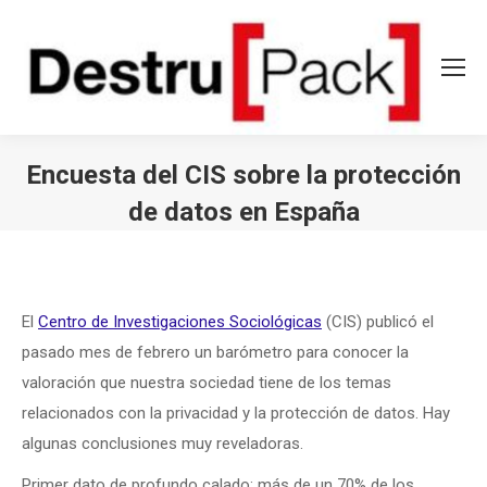
Encuesta del CIS sobre la protección
de datos en España
Estás aquí:
El
Centro de Investigaciones Sociológicas
(CIS) publicó el
pasado mes de febrero un barómetro para conocer la
valoración que nuestra sociedad tiene de los temas
relacionados con la privacidad y la protección de datos. Hay
algunas conclusiones muy reveladoras.
Primer dato de profundo calado: más de un 70% de los