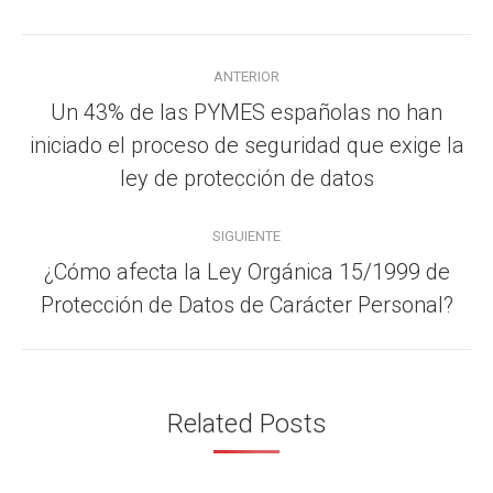
Navegación
ANTERIOR
entre
Un 43% de las PYMES españolas no han
publicaciones
iniciado el proceso de seguridad que exige la
Publicación
anterior:
ley de protección de datos
SIGUIENTE
¿Cómo afecta la Ley Orgánica 15/1999 de
Publicación
Protección de Datos de Carácter Personal?
siguiente:
Related Posts