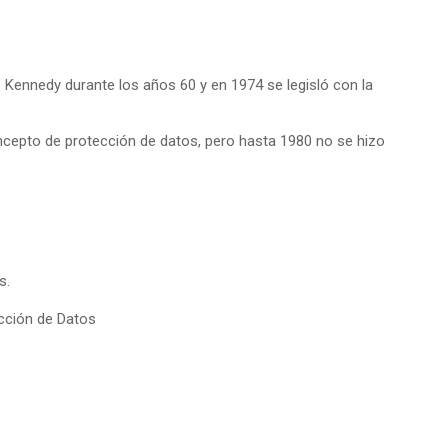
e Kennedy durante los años 60 y en 1974 se legisló con la
cepto de protección de datos, pero hasta 1980 no se hizo
s.
cción de Datos