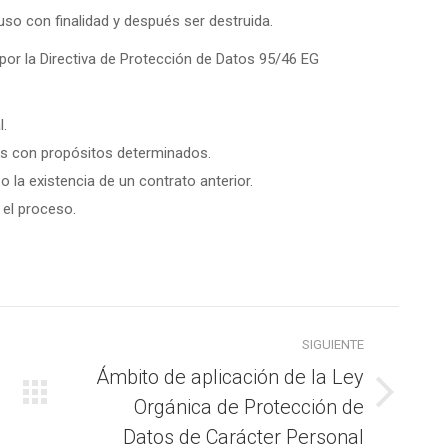
uso con finalidad y después ser destruida.
por la Directiva de Protección de Datos 95/46 EG
l.
os con propósitos determinados.
 la existencia de un contrato anterior.
 el proceso.
SIGUIENTE
Ámbito de aplicación de la Ley
Orgánica de Protección de
Publicación
siguiente:
Datos de Carácter Personal