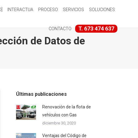
O]
INTERACTUA
PROCESO
SERVICIOS
SOLUCIONES
T. 673 474 637
CONTACTO
ección de Datos de
Últimas publicaciones
Renovación de la flota de
vehículos con Gas
diciembre 30, 2020
Ventajas del Código de