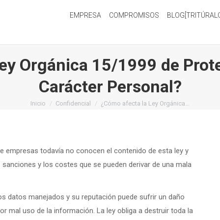
EMPRESA
COMPROMISOS
BLOG[TRITÚRAL
ey Orgánica 15/1999 de Prot
Carácter Personal?
Estás aquí:
Inicio
Confidencial
¿Cómo afecta la Ley Orgánica…
e empresas todavía no conocen el contenido de esta ley y
as sanciones y los costes que se pueden derivar de una mala
los datos manejados y su reputación puede sufrir un daño
or mal uso de la información. La ley obliga a destruir toda la