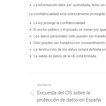
La información debe ser custodiada, tener un 
La confidencialidad está estrictamente protegida 
La ley protege la confidencialidad.
El sector público y el privado se tratan por igua
Los datos personales sólo pueden ser tratad
Sólo pueden ser tratados con consentimiento o
La destrucción de los datos estará definida en
La salida de datos de la UE está limitada.
Navegación
entre
ANTERIOR
Encuesta del CIS sobre la
publicaciones
Publicación
protección de datos en España
anterior: