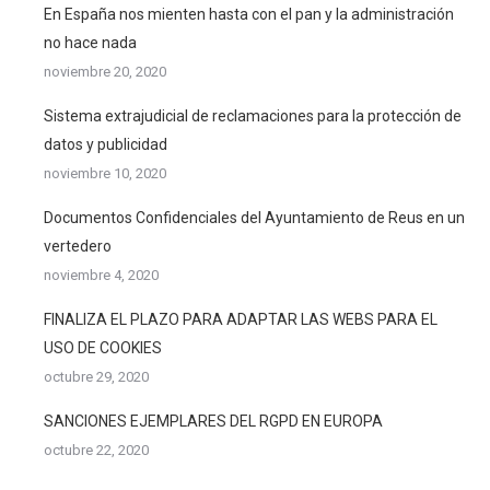
En España nos mienten hasta con el pan y la administración
no hace nada
noviembre 20, 2020
Sistema extrajudicial de reclamaciones para la protección de
datos y publicidad
noviembre 10, 2020
Documentos Confidenciales del Ayuntamiento de Reus en un
vertedero
noviembre 4, 2020
FINALIZA EL PLAZO PARA ADAPTAR LAS WEBS PARA EL
USO DE COOKIES
octubre 29, 2020
SANCIONES EJEMPLARES DEL RGPD EN EUROPA
octubre 22, 2020