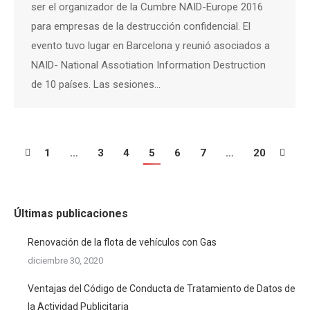
ser el organizador de la Cumbre NAID-Europe 2016
para empresas de la destrucción confidencial. El
evento tuvo lugar en Barcelona y reunió asociados a
NAID- National Assotiation Information Destruction
de 10 países. Las sesiones…
1
…
3
4
5
6
7
…
20
Últimas publicaciones
Renovación de la flota de vehículos con Gas
diciembre 30, 2020
Ventajas del Código de Conducta de Tratamiento de Datos de
la Actividad Publicitaria