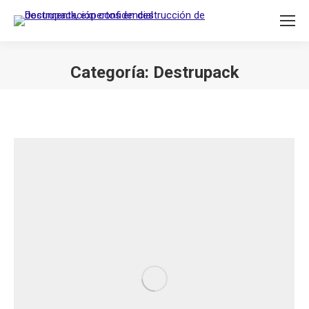
Categoría:
Destrupack
Estás aquí: