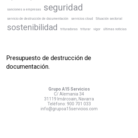
seguridad
sanciones a empresas
servicio de destrucción de documentación
servicios cloud
Situación sectorial
sostenibilidad
trituradoras
triturar
vigor
últimas noticias
Presupuesto de destrucción de
documentación.
Grupo A15 Servicios
C/ Alemania 34
31119 Imárcoain, Navarra
Teléfono:
900 701 033
info@grupoa15servicios.com