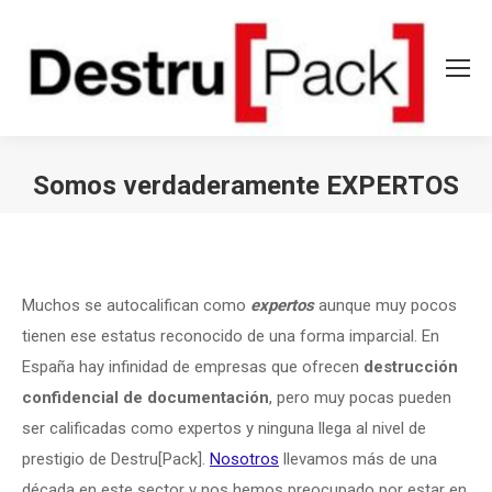
Somos verdaderamente EXPERTOS
Estás aquí:
Muchos se autocalifican como
expertos
aunque muy pocos
tienen ese estatus reconocido de una forma imparcial. En
España hay infinidad de empresas que ofrecen
destrucción
confidencial de documentación
, pero muy pocas pueden
ser calificadas como expertos y ninguna llega al nivel de
prestigio de Destru[Pack].
Nosotros
llevamos más de una
década en este sector y nos hemos preocupado por estar en