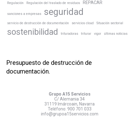
REPACAR
Regulación
Regulación del traslado de residuos
seguridad
sanciones a empresas
servicio de destrucción de documentación
servicios cloud
Situación sectorial
sostenibilidad
trituradoras
triturar
vigor
últimas noticias
Presupuesto de destrucción de
documentación.
Grupo A15 Servicios
C/ Alemania 34
31119 Imárcoain, Navarra
Teléfono:
900 701 033
info@grupoa15servicios.com