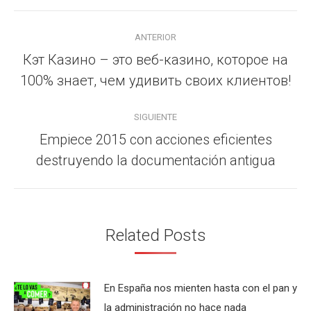
Navegación
ANTERIOR
entre
Кэт Казино – это веб-казино, которое на
Publicación
publicaciones
100% знает, чем удивить своих клиентов!
anterior:
SIGUIENTE
Empiece 2015 con acciones eficientes
Publicación
destruyendo la documentación antigua
siguiente:
Related Posts
En España nos mienten hasta con el pan y
la administración no hace nada