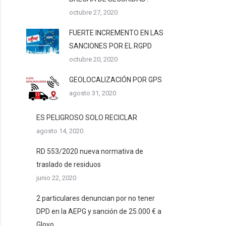
octubre 27, 2020
FUERTE INCREMENTO EN LAS
SANCIONES POR EL RGPD
octubre 20, 2020
GEOLOCALIZACIÓN POR GPS
agosto 31, 2020
ES PELIGROSO SOLO RECICLAR
agosto 14, 2020
RD 553/2020 nueva normativa de
traslado de residuos
junio 22, 2020
2 particulares denuncian por no tener
DPD en la AEPG y sanción de 25.000 € a
Glovo