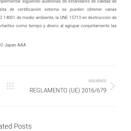
plementar siguiendo auditorías de estándares de calidad de
ita de certificación externa se pueden obtener varias
ISO 14001 de medio ambiente, la UNE 15713 en destrucción de
ortantes como tiempo y dinero al agrupar conjuntamente las
SIGUIENTE
REGLAMENTO (UE) 2016/679
Publicación
siguiente:
ated Posts