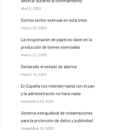
destruir durante el confinamiento
abril 3, 2020
Somos sector esencial en esta crisis
marzo 30, 2020
La recuperación de papel es clave en la
producción de bienes esenciales
marzo 27, 2020
Declarado el estado de alarma
marzo 16, 2020
En España nos mienten hasta con el pan
y la administración no hace nada
noviembre 20, 2020
Sistema extrajudicial de reclamaciones
para la protección de datos y publicidad
noviembre 10, 2020