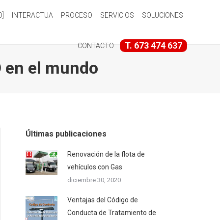
O]
INTERACTUA
PROCESO
SERVICIOS
SOLUCIONES
T. 673 474 637
CONTACTO
D en el mundo
Últimas publicaciones
Renovación de la flota de
vehículos con Gas
diciembre 30, 2020
Ventajas del Código de
Conducta de Tratamiento de