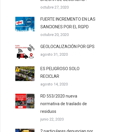
octubre 27, 2020
FUERTE INCREMENTO EN LAS
SANCIONES POR EL RGPD
octubre 20, 2020
GEOLOCALIZACIÓN POR GPS
agosto 31, 2020
ES PELIGROSO SOLO
RECICLAR
agosto 14, 2020
RD 553/2020 nueva
normativa de traslado de
residuos
junio 22, 2020
2 particulares denuncian por