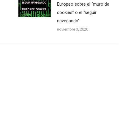
Europeo sobre el “muro de
cookies” o el “seguir
navegando”
noviembre 3, 2020