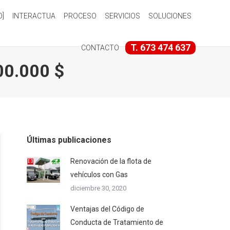
O]
INTERACTUA
PROCESO
SERVICIOS
SOLUCIONES
T. 673 474 637
CONTACTO
00.000 $
Últimas publicaciones
Renovación de la flota de
vehículos con Gas
diciembre 30, 2020
Ventajas del Código de
Conducta de Tratamiento de