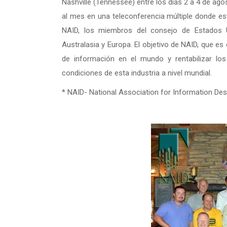
Nashville (Tennessee) entre los días 2 a 4 de ago
al mes en una teleconferencia múltiple donde est
NAID, los miembros del consejo de Estados U
Australasia y Europa. El objetivo de NAID, que es
de información en el mundo y rentabilizar lo
condiciones de esta industria a nivel mundial.
* NAID- National Association for Information Dest