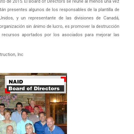
sto de 2015. El Board of Directors se reúne al menos una vez
án presentes algunos de los responsables de la plantilla de
nidos, y un representante de las divisiones de Canadá,
 organización sin ánimo de lucro, es promover la destrucción
s recursos aportados por los asociados para mejorar las
ruction, Inc