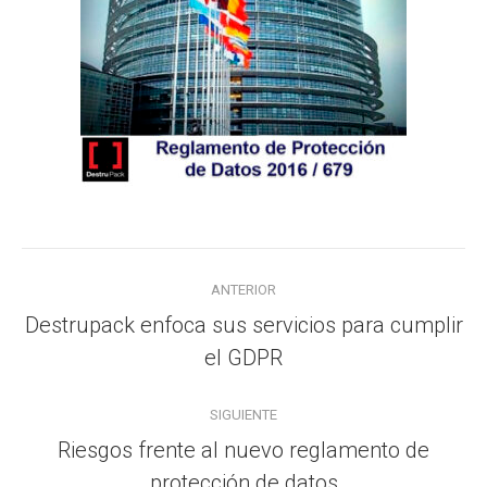
Navegación
ANTERIOR
entre
Destrupack enfoca sus servicios para cumplir
Publicación
publicaciones
el GDPR
anterior:
SIGUIENTE
Riesgos frente al nuevo reglamento de
Publicación
protección de datos