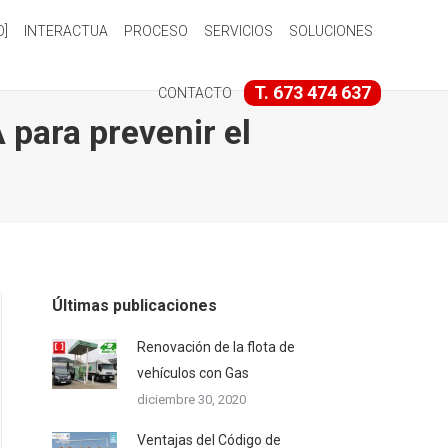
O]
INTERACTUA
PROCESO
SERVICIOS
SOLUCIONES
T. 673 474 637
CONTACTO
para prevenir el
Últimas publicaciones
Renovación de la flota de
vehículos con Gas
diciembre 30, 2020
Ventajas del Código de