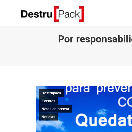
Por responsabil
Destrupack
Eventos
Notas de prensa
Noticias