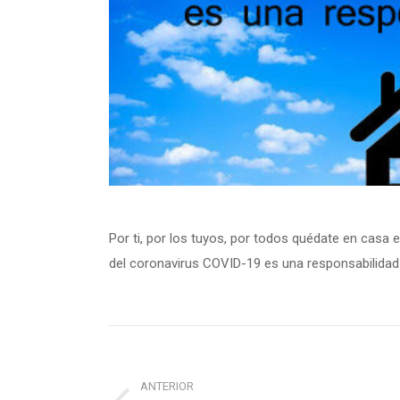
Por ti, por los tuyos, por todos quédate en casa 
del coronavirus COVID-19 es una responsabilidad
Navegación
entre
ANTERIOR