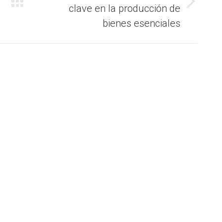
clave en la producción de
Publicación
siguiente:
bienes esenciales