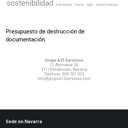
sostenibilidad
trituradoras
triturar
vigor
últimas noticias
Presupuesto de destrucción de
documentación.
Grupo A15 Servicios
C/ Alemania 34
31119 Imárcoain, Navarra
Teléfono:
900 701 033
info@grupoa15servicios.com
Sede en Navarra