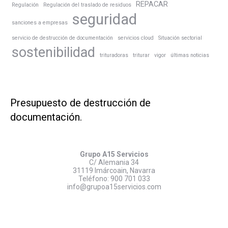
REPACAR
Regulación
Regulación del traslado de residuos
seguridad
sanciones a empresas
servicio de destrucción de documentación
servicios cloud
Situación sectorial
sostenibilidad
trituradoras
triturar
vigor
últimas noticias
Presupuesto de destrucción de
documentación.
Grupo A15 Servicios
C/ Alemania 34
31119 Imárcoain, Navarra
Teléfono:
900 701 033
info@grupoa15servicios.com