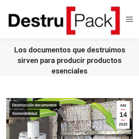
Los documentos que destruimos
sirven para producir productos
esenciales
Estás aquí:
Destrucción documentos
Abr
14
Sostenibilidad
2020