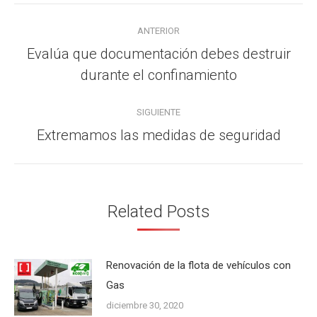
Navegación
ANTERIOR
entre
Evalúa que documentación debes destruir
Publicación
publicaciones
durante el confinamiento
anterior:
SIGUIENTE
Extremamos las medidas de seguridad
Publicación
siguiente:
Related Posts
Renovación de la flota de vehículos con
Gas
diciembre 30, 2020