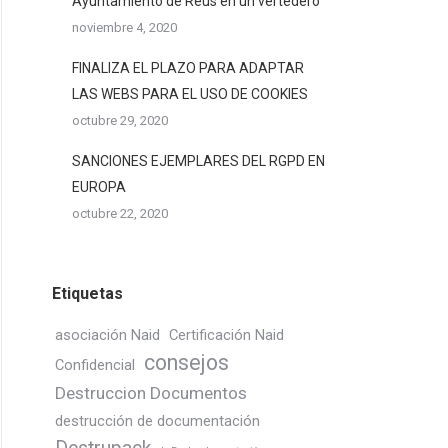
Ayuntamiento de Reus en un vertedero
noviembre 4, 2020
FINALIZA EL PLAZO PARA ADAPTAR
LAS WEBS PARA EL USO DE COOKIES
octubre 29, 2020
SANCIONES EJEMPLARES DEL RGPD EN
EUROPA
octubre 22, 2020
Etiquetas
asociación Naid
Certificación Naid
consejos
Confidencial
Destruccion Documentos
destrucción de documentación