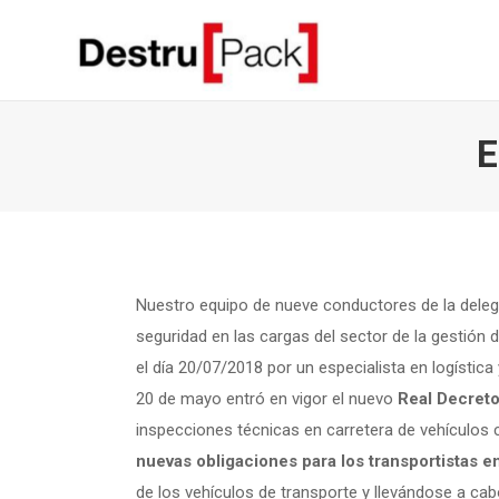
E
Nuestro equipo de nueve conductores de la delega
seguridad en las cargas del sector de la gestión
el día 20/07/2018 por un especialista en logístic
20 de mayo entró en vigor el nuevo
Real Decret
inspecciones técnicas en carretera de vehículos c
nuevas obligaciones para los transportistas e
de los vehículos de transporte y llevándose a ca