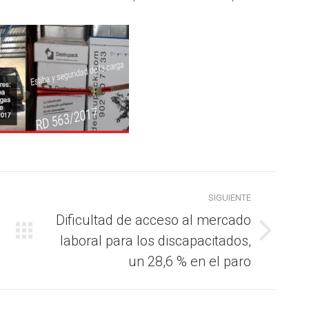
SIGUIENTE
Dificultad de acceso al mercado
laboral para los discapacitados,
Publicación
siguiente:
un 28,6 % en el paro