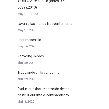
ISO/IEC 21964:2018 (antes DIN
66399:2010)
mayo 12, 2020
Lavarse las manos frecuentemente
mayo 7, 2020
Usar mascarilla
mayo 6, 2020
Recycling Heroes
abril 30, 2020
Trabajando en la pandemia
abril 29, 2020
Evalúa que documentación debes
destruir durante el confinamiento
abril 3, 2020