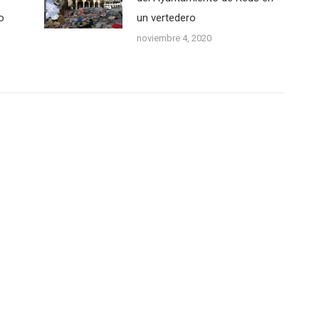
o
un vertedero
noviembre 4, 2020