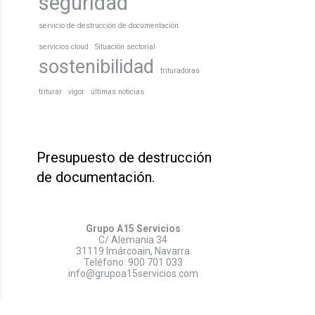
seguridad
servicio de destrucción de documentación
servicios cloud
Situación sectorial
sostenibilidad
trituradoras
triturar
vigor
últimas noticias
Presupuesto de destrucción
de documentación.
Grupo A15 Servicios
C/ Alemania 34
31119 Imárcoain, Navarra
Teléfono:
900 701 033
info@grupoa15servicios.com