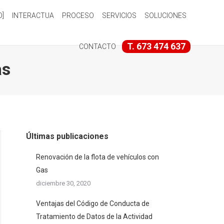
O]
INTERACTUA
PROCESO
SERVICIOS
SOLUCIONES
T. 673 474 637
CONTACTO
as
Últimas publicaciones
Renovación de la flota de vehículos con
Gas
diciembre 30, 2020
Ventajas del Código de Conducta de
Tratamiento de Datos de la Actividad